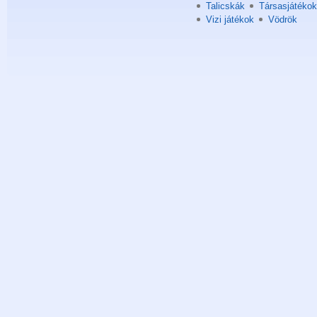
Talicskák
Társasjátékok
Vizi játékok
Vödrök