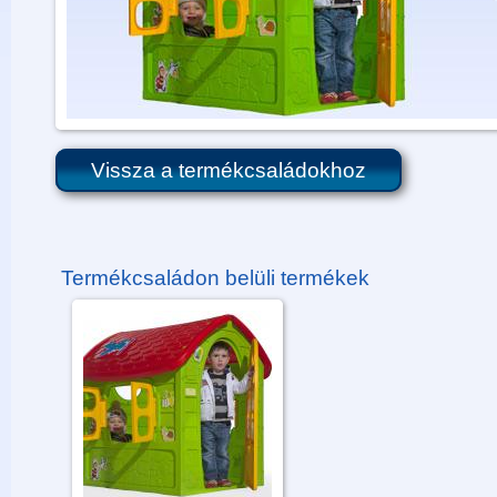
Vissza a termékcsaládokhoz
Termékcsaládon belüli termékek