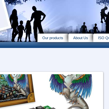
Our products
About Us
ISO Qu