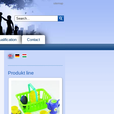
sitemap
alification
Contact
Produkt line