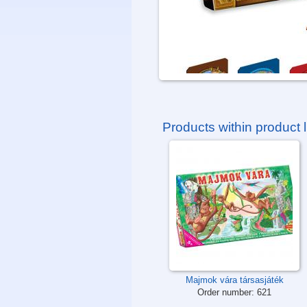
Products within product l
Majmok vára társasjáték
Order number:
621