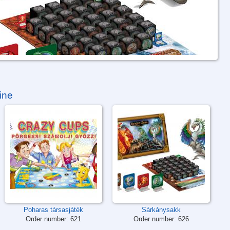
ine
Poharas társasjáték
Sárkánysakk
Order number:
621
Order number:
626