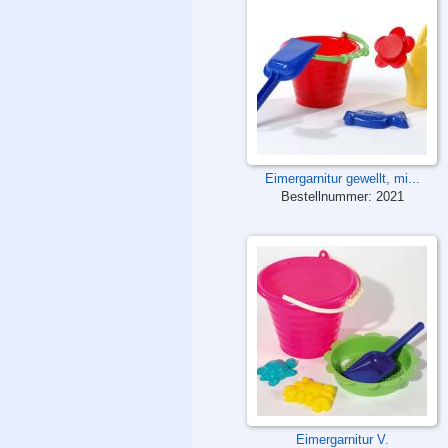
Eimergarnitur gewellt, mi...
Bestellnummer:
2021
Eimergarnitur V.