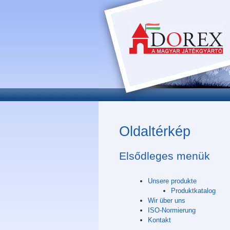
Oldaltérkép
Elsődleges menük
Unsere produkte
Produktkatalog
Wir über uns
ISO-Normierung
Kontakt