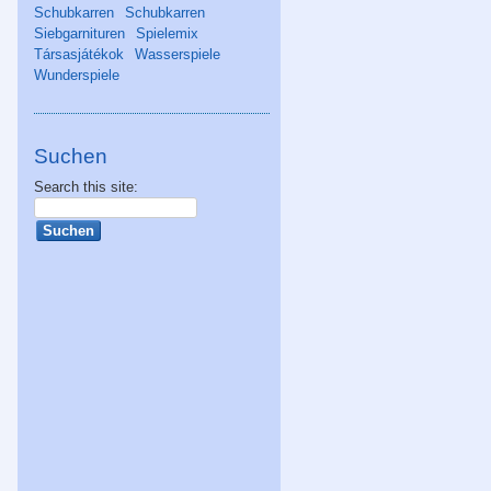
Schubkarren
Schubkarren
Siebgarnituren
Spielemix
Társasjátékok
Wasserspiele
Wunderspiele
Suchen
Search this site: