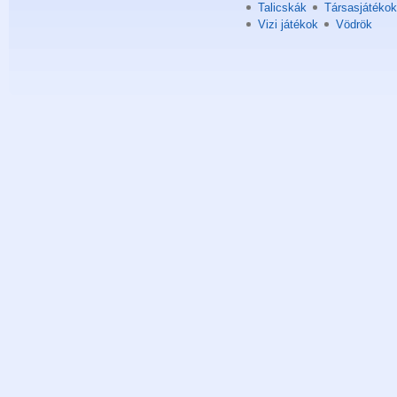
Talicskák
Társasjátékok
Vizi játékok
Vödrök